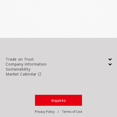
Trade on Trust
Company Information
Sustainability
Market Calendar
Inquires
Privacy Policy
Terms of Use