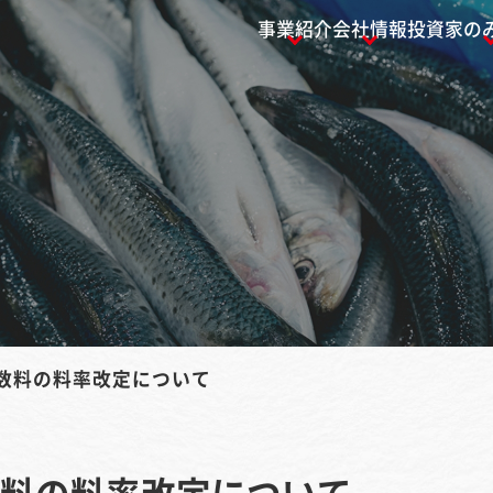
事業紹介
会社情報
投資家の
数料の料率改定について
料の料率改定について