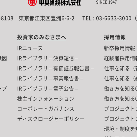
SINCE 1947
-8108
東京都江東区豊洲6-6-2
TEL : 03-6633-300
投資家のみなさまへ
採用情報
IRニュース
新卒採用情報
織図
IRライブラリ – 決算短信 –
経験者採用情
IRライブラリ – 有価証券報告書 –
仕事を知る（
IRライブラリ – 事業報告書 –
仕事を知る（
ープ
IRライブラリ – 電子公告 –
働き方を知る0
株主インフォメーション
働き方を知る0
コーポレートガバナンス
プロジェクト
ディスクロージャーポリシー
プロジェクト
環境・制度を