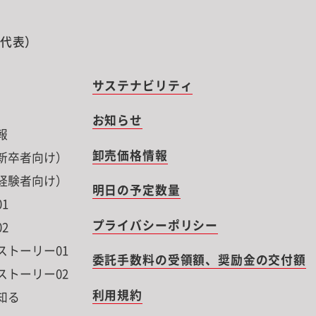
0（代表）
サステナビリティ
お知らせ
報
卸売価格情報
新卒者向け）
経験者向け）
明日の予定数量
1
プライバシーポリシー
2
ストーリー01
委託手数料の受領額、奨励金の交付額
ストーリー02
利用規約
知る