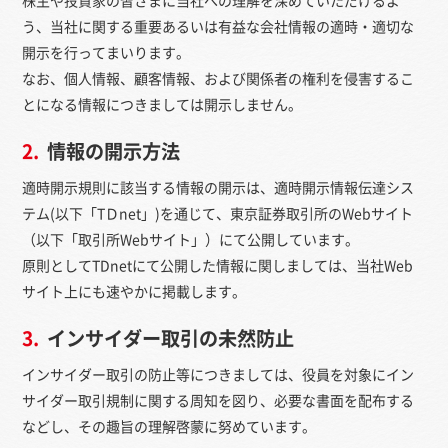
う、当社に関する重要あるいは有益な会社情報の適時・適切な
開示を行ってまいります。
なお、個人情報、顧客情報、および関係者の権利を侵害するこ
とになる情報につきましては開示しません。
2.
情報の開示方法
適時開示規則に該当する情報の開示は、適時開示情報伝達シス
テム(以下「TＤnet」)を通じて、東京証券取引所のWebサイト
（以下「取引所Webサイト」）にて公開しています。
原則としてTDnetにて公開した情報に関しましては、当社Web
サイト上にも速やかに掲載します。
3.
インサイダー取引の未然防止
インサイダー取引の防止等につきましては、役員を対象にイン
サイダー取引規制に関する周知を図り、必要な書面を配布する
などし、その趣旨の理解啓蒙に努めています。