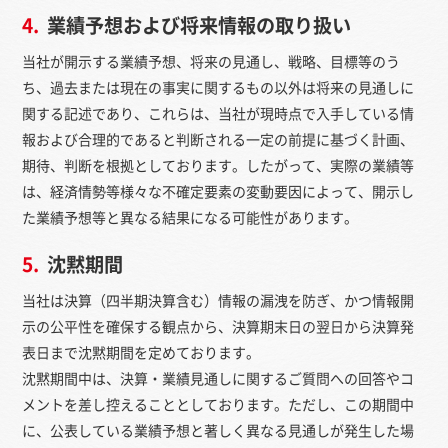
4.
業績予想および将来情報の取り扱い
当社が開示する業績予想、将来の見通し、戦略、目標等のう
ち、過去または現在の事実に関するもの以外は将来の見通しに
関する記述であり、これらは、当社が現時点で入手している情
報および合理的であると判断される一定の前提に基づく計画、
期待、判断を根拠としております。したがって、実際の業績等
は、経済情勢等様々な不確定要素の変動要因によって、開示し
た業績予想等と異なる結果になる可能性があります。
5.
沈黙期間
当社は決算（四半期決算含む）情報の漏洩を防ぎ、かつ情報開
示の公平性を確保する観点から、決算期末日の翌日から決算発
表日まで沈黙期間を定めております。
沈黙期間中は、決算・業績見通しに関するご質問への回答やコ
メントを差し控えることとしております。ただし、この期間中
に、公表している業績予想と著しく異なる見通しが発生した場