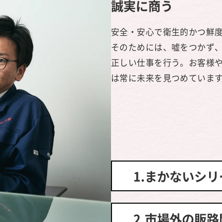
誠実に商う
安全・安心で衛生的かつ鮮
そのためには、嘘をつかず
正しい仕事を行う。お客様
は常に未来を見つめていま
1.まかないシ
2.市場外の販