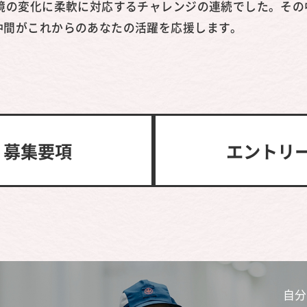
環境の変化に柔軟に対応するチャレンジの連続でした。そ
仲間がこれからのあなたの活躍を応援します。
募集要項
エントリ
自分