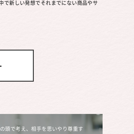
の中で新しい発想でそれまでにない商品やサ
ー
の頭で考え、相手を思いやり尊重す