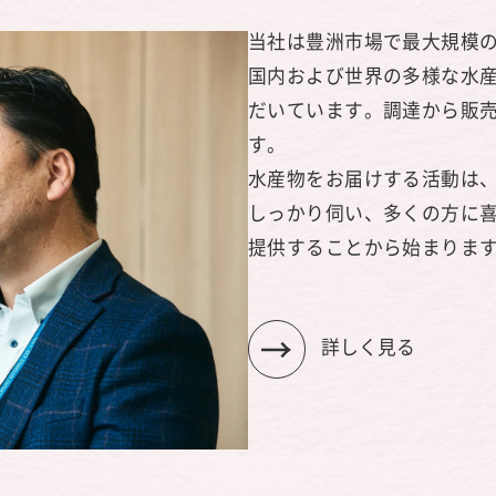
当社は豊洲市場で最大規模
国内および世界の多様な水
だいています。調達から販
す。
水産物をお届けする活動は
しっかり伺い、多くの方に
提供することから始まりま
詳しく見る