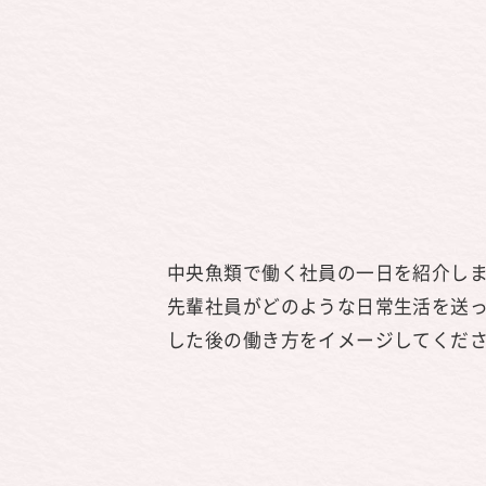
中央魚類で働く社員の一日を紹介し
先輩社員がどのような日常生活を送
した後の働き方をイメージしてくだ