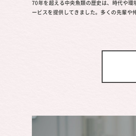
70年を超える中央魚類の歴史は、時代や
ービスを提供してきました。多くの先輩や