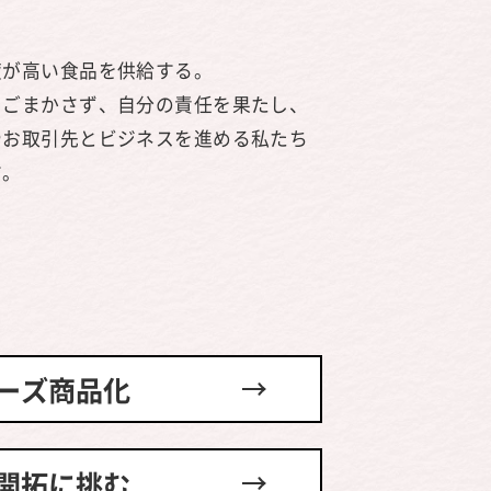
度が高い食品を供給する。
、ごまかさず、自分の責任を果たし、
やお取引先とビジネスを進める私たち
す。
リーズ商品化
路開拓に挑む