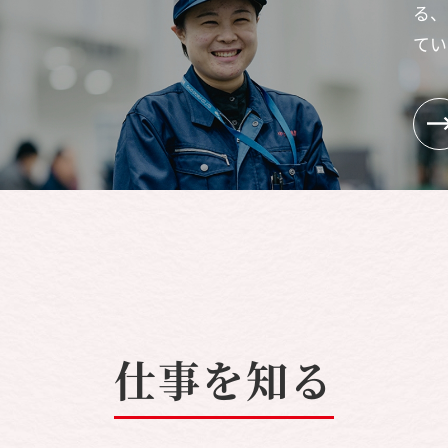
る、
てい
仕事を知る