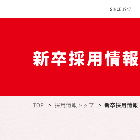
SINCE 1947
新卒採用情
TOP
採用情報トップ
新卒採用情報