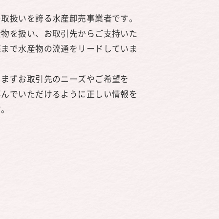
の取扱いを誇る水産卸売事業者です。
産物を扱い、お取引先からご支持いた
売まで水産物の流通をリードしていま
、まずお取引先のニーズやご希望を
喜んでいただけるように正しい情報を
す。