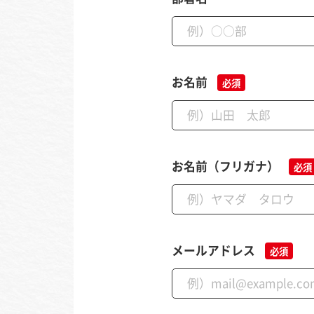
お名前
必須
お名前（フリガナ）
必須
メールアドレス
必須