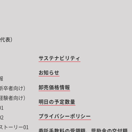
0（代表）
サステナビリティ
お知らせ
報
卸売価格情報
新卒者向け）
経験者向け）
明日の予定数量
1
プライバシーポリシー
2
ストーリー01
委託手数料の受領額、奨励金の交付額