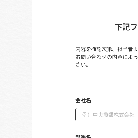
下記フ
内容を確認次第、担当者
お問い合わせの内容によ
さい。
会社名
部署名