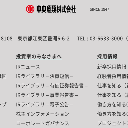
SINCE 1947
-8108
東京都江東区豊洲6-6-2
TEL : 03-6633-300
投資家のみなさまへ
採用情報
IRニュース
新卒採用情報
織図
IRライブラリ – 決算短信 –
経験者採用情
IRライブラリ – 有価証券報告書 –
仕事を知る（
IRライブラリ – 事業報告書 –
仕事を知る（
ープ
IRライブラリ – 電子公告 –
働き方を知る0
株主インフォメーション
働き方を知る0
コーポレートガバナンス
プロジェクト