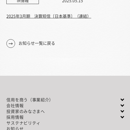
IR情報
2025.05.15
2025年3月期 決算短信〔日本基準〕（連結）
お知らせ一覧に戻る
信用を商う（事業紹介）
会社情報
投資家のみなさまへ
採用情報
サステナビリティ
お知らせ