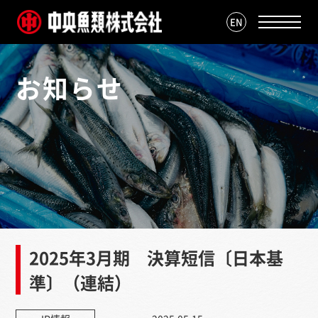
EN
お知らせ
2025年3月期 決算短信〔日本基
準〕（連結）