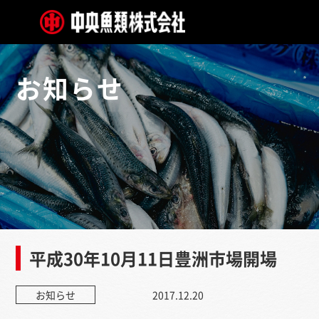
お知らせ
平成30年10月11日豊洲市場開場
お知らせ
2017.12.20