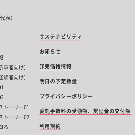
0（代表）
サステナビリティ
お知らせ
報
卸売価格情報
新卒者向け）
経験者向け）
明日の予定数量
1
プライバシーポリシー
2
ストーリー01
委託手数料の受領額、奨励金の交付額
ストーリー02
利用規約
知る