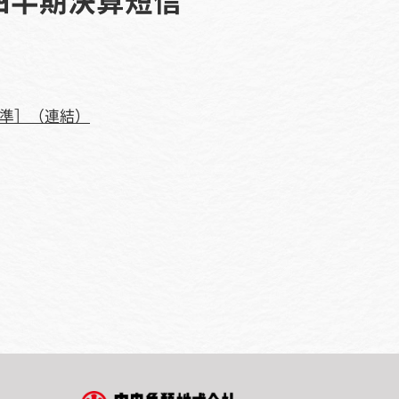
基準］（連結）