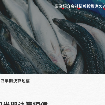
事業紹介
会社情報
投資家の
３四半期決算短信
四半期決算短信