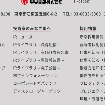
SINCE 1947
-8108
東京都江東区豊洲6-6-2
TEL : 03-6633-300
投資家のみなさまへ
採用情報
IRニュース
新卒採用情報
織図
IRライブラリ – 決算短信 –
経験者採用情
IRライブラリ – 有価証券報告書 –
仕事を知る（
IRライブラリ – 事業報告書 –
仕事を知る（
ープ
IRライブラリ – 電子公告 –
働き方を知る0
株主インフォメーション
働き方を知る0
コーポレートガバナンス
プロジェクト
ディスクロージャーポリシー
プロジェクト
環境・制度を