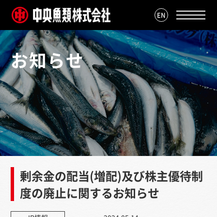
EN
お知らせ
剰余金の配当(増配)及び株主優待制
度の廃止に関するお知らせ