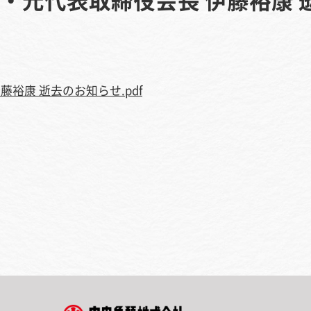
裕康 逝去のお知らせ.pdf