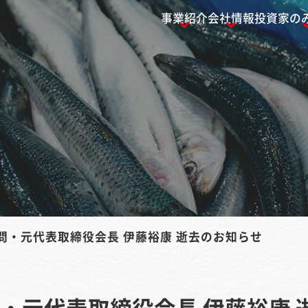
事業紹介
会社情報
投資家の
問・元代表取締役会長 伊藤裕康 逝去のお知らせ
・元代表取締役会長 伊藤裕康 