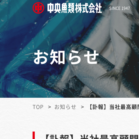
SINCE 1947
お知らせ
TOP
お知らせ
【訃報】当社最高顧
【訃報】当社最高顧問