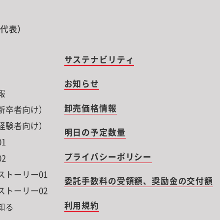
0（代表）
サステナビリティ
お知らせ
報
卸売価格情報
新卒者向け）
経験者向け）
明日の予定数量
1
プライバシーポリシー
2
ストーリー01
委託手数料の受領額、奨励金の交付額
ストーリー02
利用規約
知る