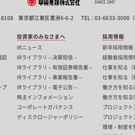
SINCE 1947
-8108
東京都江東区豊洲6-6-2
TEL : 03-6633-300
投資家のみなさまへ
採用情報
IRニュース
新卒採用情報
織図
IRライブラリ – 決算短信 –
経験者採用情
IRライブラリ – 有価証券報告書 –
仕事を知る（
IRライブラリ – 事業報告書 –
仕事を知る（
ープ
IRライブラリ – 電子公告 –
働き方を知る0
株主インフォメーション
働き方を知る0
コーポレートガバナンス
プロジェクト
ディスクロージャーポリシー
プロジェクト
環境・制度を