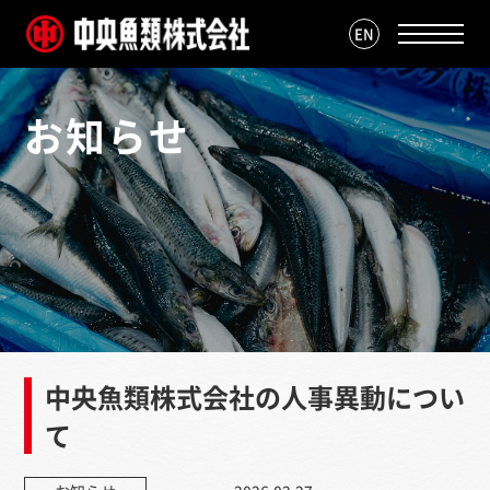
EN
お知らせ
中央魚類株式会社の人事異動につい
て